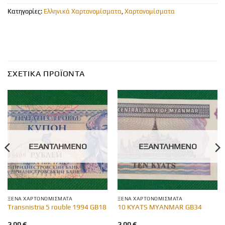
Κατηγορίες:
Ελληνικά Χαρτονομίσματα
,
Χαρτονομίσματα
ΣΧΕΤΙΚΆ ΠΡΟΪΌΝΤΑ
ΕΞΑΝΤΛΗΜΈΝΟ
ΕΞΑΝΤΛΗΜΈΝΟ
ΞΈΝΑ ΧΑΡΤΟΝΟΜΊΣΜΑΤΑ
ΞΈΝΑ ΧΑΡΤΟΝΟΜΊΣΜΑΤΑ
Transnistria 5 rouble 1994 GB18
10 KYATS MYANMAR GB34
2,00
€
2,00
€