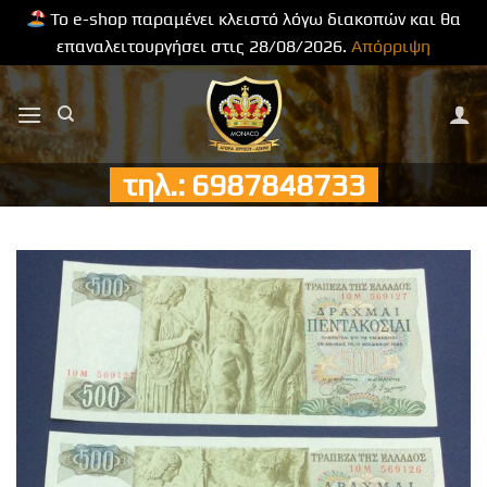
Το e-shop παραμένει κλειστό λόγω διακοπών και θα
επαναλειτουργήσει στις 28/08/2026.
Απόρριψη
Μετάβαση
στο
περιεχόμενο
τηλ.: 6987848733