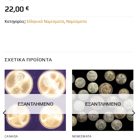
22,00
€
Κατηγορίες:
Ελληνικά Νομίσματα
,
Νομίσματα
ΣΧΕΤΙΚΆ ΠΡΟΪΌΝΤΑ
ΕΞΑΝΤΛΗΜΈΝΟ
ΕΞΑΝΤΛΗΜΈΝΟ
CANADA
ΝΟΜΊΣΜΑΤΑ