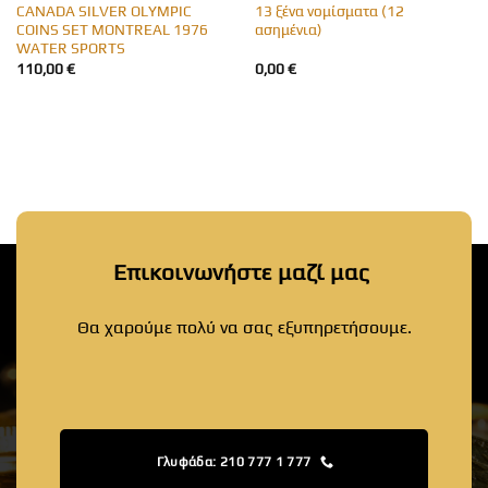
CANADA SILVER OLYMPIC
13 ξένα νομίσματα (12
COINS SET MONTREAL 1976
ασημένια)
WATER SPORTS
110,00
€
0,00
€
Επικοινωνήστε μαζί μας
Θα χαρούμε πολύ να σας εξυπηρετήσουμε.
Γλυφάδα: 210 777 1 777