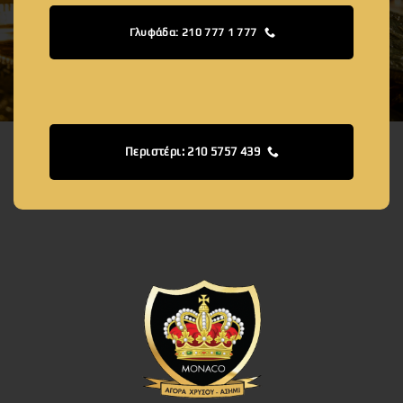
Γλυφάδα: 210 777 1 777
Περιστέρι: 210 5757 439