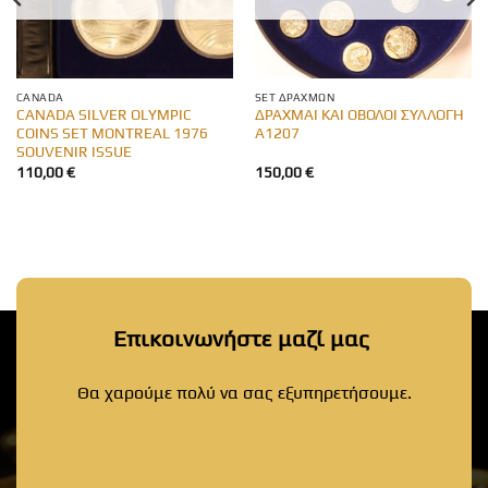
CANADA
SET ΔΡΑΧΜΏΝ
CANADA SILVER OLYMPIC
ΔΡΑΧΜΑΙ ΚΑΙ ΟΒΟΛΟΙ ΣΥΛΛΟΓΗ
COINS SET MONTREAL 1976
Α1207
SOUVENIR ISSUE
110,00
€
150,00
€
Επικοινωνήστε μαζί μας
Θα χαρούμε πολύ να σας εξυπηρετήσουμε.