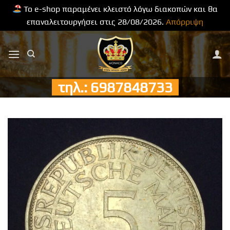
Το e-shop παραμένει κλειστό λόγω διακοπών και θα
επαναλειτουργήσει στις 28/08/2026.
Απόρριψη
Μετάβαση
στο
περιεχόμενο
τηλ.: 6987848733