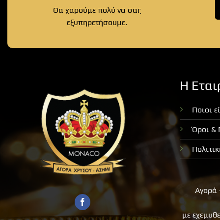
Θα χαρούμε πολύ να σας
εξυπηρετήσουμε.
Η Εται
Ποιοι ε
Όροι &
Πολιτι
Αγορά 
με εχεμυθ