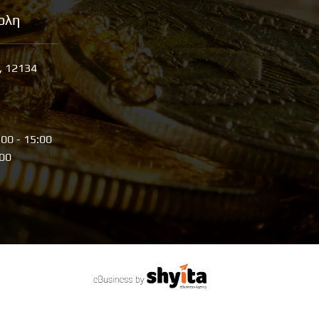
ολη
, 12134
:00 - 15:00
:00