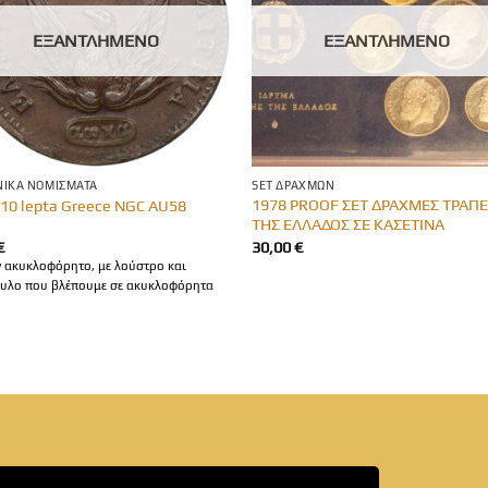
ΕΞΑΝΤΛΗΜΈΝΟ
ΕΞΑΝΤΛΗΜΈΝΟ
ΙΚΆ ΝΟΜΊΣΜΑΤΑ
SET ΔΡΑΧΜΏΝ
1978 PROOF ΣΕΤ ΔΡΑΧΜΕΣ ΤΡΑΠ
 10 lepta Greece NGC AU58
ΤΗΣ ΕΛΛΑΔΟΣ ΣΕ ΚΑΣΕΤΙΝΑ
€
30,00
€
ν ακυκλοφόρητο, με λούστρο και
υλο που βλέπουμε σε ακυκλοφόρητα