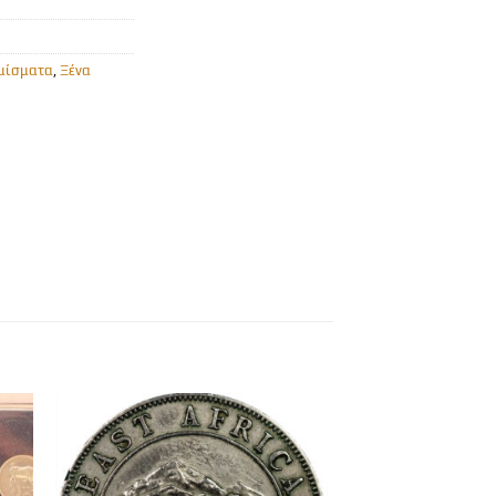
μίσματα
,
Ξένα