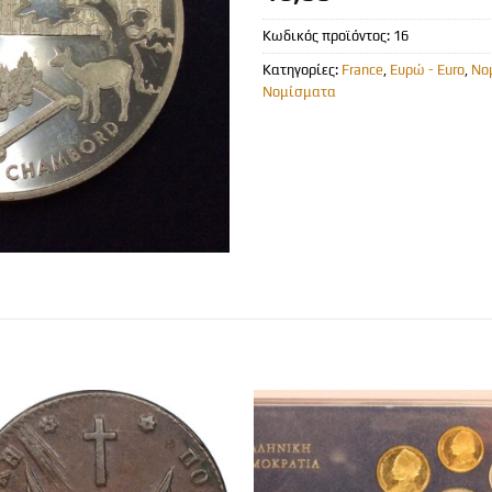
Κωδικός προϊόντος:
16
Κατηγορίες:
France
,
Ευρώ - Euro
,
Νο
Νομίσματα