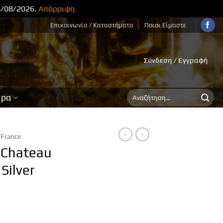
8/08/2026.
Απόρριψη
Επικοινωνία / Καταστήματα
Ποιοι Είμαστε
Σύνδεση / Εγγραφή
Αναζήτηση
ορα
για:
France
(Chateau
Silver