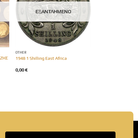
ΕΞΑΝΤΛΗΜΈΝΟ
OTHER
ΕΖΗΣ
1948 1 Shilling East Africa
0,00
€