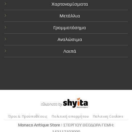
Χαρτονομίσματα
Μετάλλια
Γραμματόσημα
Αναλώσιμα
Λοιπά
Όροι & Προϋποθέσεις
Πολιτική απορρήτου
Πολιτικη Cookies
Monaco Antique Store
| ΣΤΕΡΓΙΟΥ ΘΕΟΔΩΡΑ ΓΕΜΗ:
143117103000