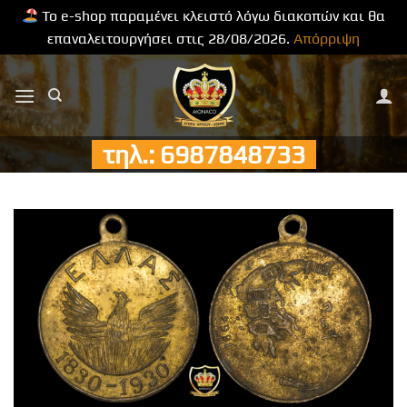
Το e-shop παραμένει κλειστό λόγω διακοπών και θα
επαναλειτουργήσει στις 28/08/2026.
Απόρριψη
Μετάβαση
στο
περιεχόμενο
τηλ.: 6987848733