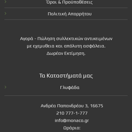
Όροι & Προϋποθέσεις
Πολιτική Απορρήτου
Αγορά - Πώληση συλλεκτικών αντικειμένων
με εχεμυθεια και απόλυτη ασφάλεια.
Δωρέαν Εκτίμηση.
Τα Καταστήματά μας
Γλυφάδα
Ανδρέα Παπανδρέου 3, 16675
210 777-1-777
info@monaco.gr
Ωράριο: