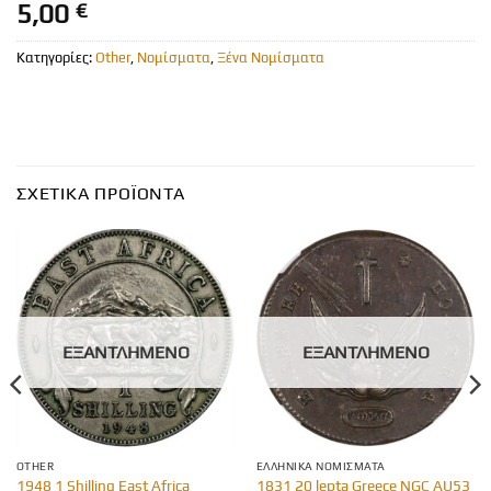
5,00
€
Κατηγορίες:
Other
,
Νομίσματα
,
Ξένα Νομίσματα
ΣΧΕΤΙΚΆ ΠΡΟΪΌΝΤΑ
ΕΞΑΝΤΛΗΜΈΝΟ
ΕΞΑΝΤΛΗΜΈΝΟ
OTHER
ΕΛΛΗΝΙΚΆ ΝΟΜΊΣΜΑΤΑ
1948 1 Shilling East Africa
1831 20 lepta Greece NGC AU53