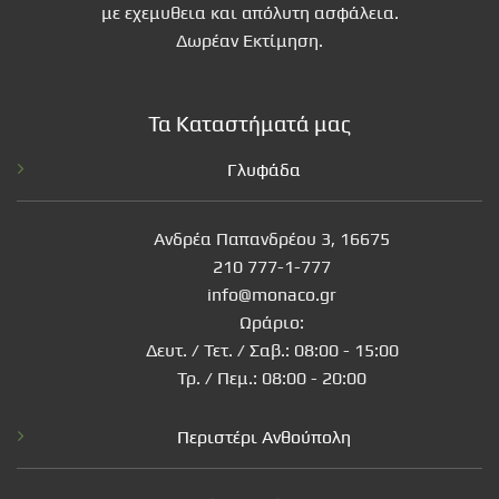
με εχεμυθεια και απόλυτη ασφάλεια.
Δωρέαν Εκτίμηση.
Τα Καταστήματά μας
Γλυφάδα
Ανδρέα Παπανδρέου 3, 16675
210 777-1-777
info@monaco.gr
Ωράριο:
Δευτ. / Τετ. / Σαβ.: 08:00 - 15:00
Τρ. / Πεμ.: 08:00 - 20:00
Περιστέρι Ανθούπολη