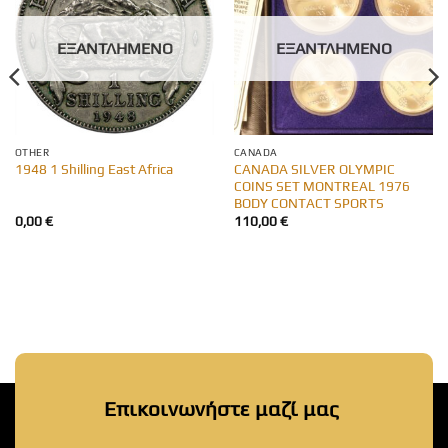
ΕΞΑΝΤΛΗΜΈΝΟ
ΕΞΑΝΤΛΗΜΈΝΟ
OTHER
CANADA
CANADA SILVER OLYMPIC
1948 1 Shilling East Africa
COINS SET MONTREAL 1976
BODY CONTACT SPORTS
0,00
€
110,00
€
Επικοινωνήστε μαζί μας