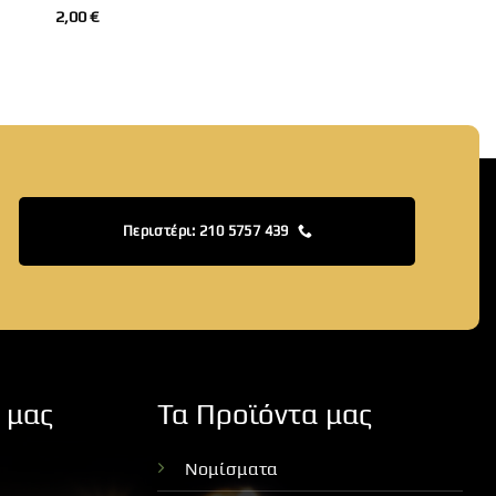
2,00
€
Περιστέρι: 210 5757 439
 μας
Τα Προϊόντα μας
Νομίσματα