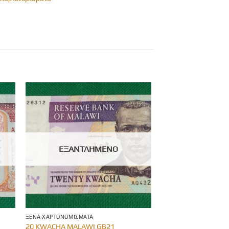
ΕΞΑΝΤΛΗΜΈΝΟ
ΞΈΝΑ ΧΑΡΤΟΝΟΜΊΣΜΑΤΑ
20 KWACHA MALAWI GB21