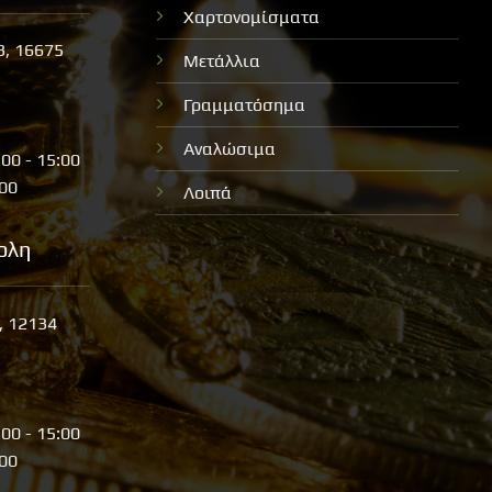
Χαρτονομίσματα
3, 16675
Μετάλλια
Γραμματόσημα
Αναλώσιμα
:00 - 15:00
:00
Λοιπά
ολη
, 12134
:00 - 15:00
:00