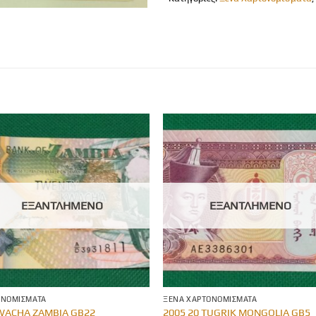
ΕΞΑΝΤΛΗΜΈΝΟ
ΕΞΑΝΤΛΗΜΈΝΟ
ΟΝΟΜΊΣΜΑΤΑ
ΞΈΝΑ ΧΑΡΤΟΝΟΜΊΣΜΑΤΑ
WACHA ZAMBIA GB22
2005 20 TUGRIK MONGOLIA GB5