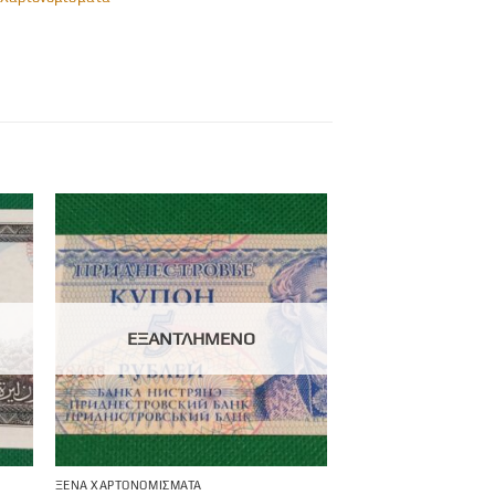
ΕΞΑΝΤΛΗΜΈΝΟ
ΞΈΝΑ ΧΑΡΤΟΝΟΜΊΣΜΑΤΑ