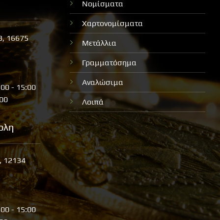
Νομίσματα
Χαρτονομίσματα
3, 16675
Μετάλλια
Γραμματόσημα
Αναλώσιμα
:00 - 15:00
:00
Λοιπά
ολη
, 12134
:00 - 15:00