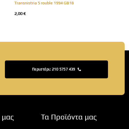
Transnistria 5 rouble 1994 GB18
2,00
€
Περιστέρι: 210 5757 439
 μας
Τα Προϊόντα μας