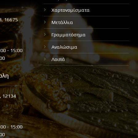
Χαρτονομίσματα
3, 16675
Μετάλλια
Γραμματόσημα
Αναλώσιμα
:00 - 15:00
:00
Λοιπά
ολη
, 12134
:00 - 15:00
:00