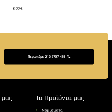
2,00
€
Περιστέρι: 210 5757 439
 μας
Τα Προϊόντα μας
Νομίσματα