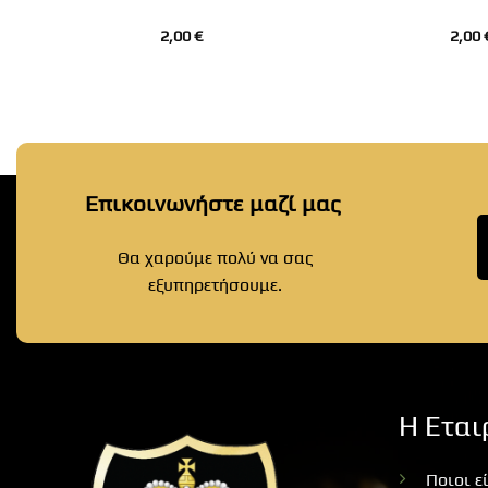
2,00
€
2,00
Επικοινωνήστε μαζί μας
Θα χαρούμε πολύ να σας
εξυπηρετήσουμε.
Η Εται
Ποιοι ε