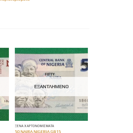
ΕΞΑΝΤΛΗΜΈΝΟ
ΞΈΝΑ ΧΑΡΤΟΝΟΜΊΣΜΑΤΑ
50 NAIRA NIGERIA GB15