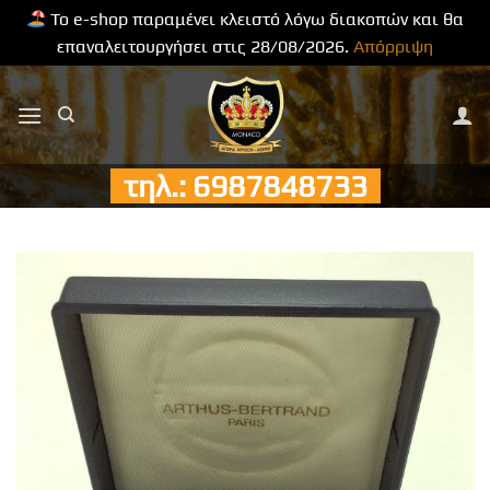
Το e-shop παραμένει κλειστό λόγω διακοπών και θα
επαναλειτουργήσει στις 28/08/2026.
Απόρριψη
Μετάβαση
στο
περιεχόμενο
τηλ.: 6987848733