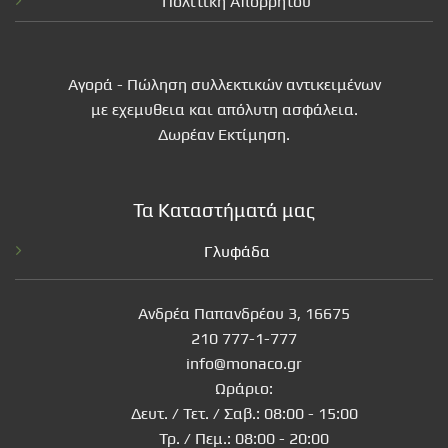
Πολιτική Απορρήτου
Αγορά - Πώληση συλλεκτικών αντικειμένων
με εχεμυθεια και απόλυτη ασφάλεια.
Δωρέαν Εκτίμηση.
Τα Καταστήματά μας
Γλυφάδα
Ανδρέα Παπανδρέου 3, 16675
210 777-1-777
info@monaco.gr
Ωράριο:
Δευτ. / Τετ. / Σαβ.: 08:00 - 15:00
Τρ. / Πεμ.: 08:00 - 20:00