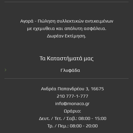
Αγορά - Πώληση συλλεκτικών αντικειμένων
με εχεμυθεια και απόλυτη ασφάλεια.
Δωρέαν Εκτίμηση.
Τα Καταστήματά μας
Γλυφάδα
Ανδρέα Παπανδρέου 3, 16675
210 777-1-777
info@monaco.gr
Ωράριο:
Δευτ. / Τετ. / Σαβ.: 08:00 - 15:00
Τρ. / Πεμ.: 08:00 - 20:00