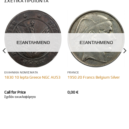
ΣΧΕΤΙΚΆ ΠΡΟΪΌΝΤΑ
ΕΞΑΝΤΛΗΜΈΝΟ
ΕΞΑΝΤΛΗΜΈΝΟ
ΕΛΛΗΝΙΚΆ ΝΟΜΊΣΜΑΤΑ
FRANCE
1830 10 lepta Greece NGC AU53
1950 20 Francs Belgium Silver
Call for Price
0,00
€
Σχεδόν ακυκλοφόρητο