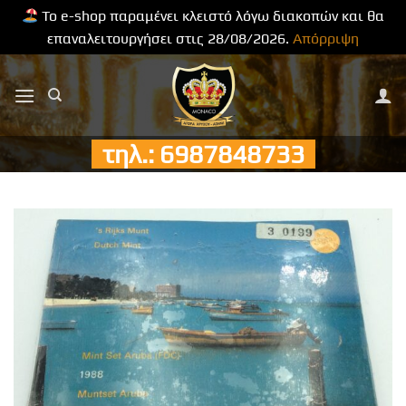
Το e-shop παραμένει κλειστό λόγω διακοπών και θα
επαναλειτουργήσει στις 28/08/2026.
Απόρριψη
Μετάβαση
στο
περιεχόμενο
τηλ.: 6987848733