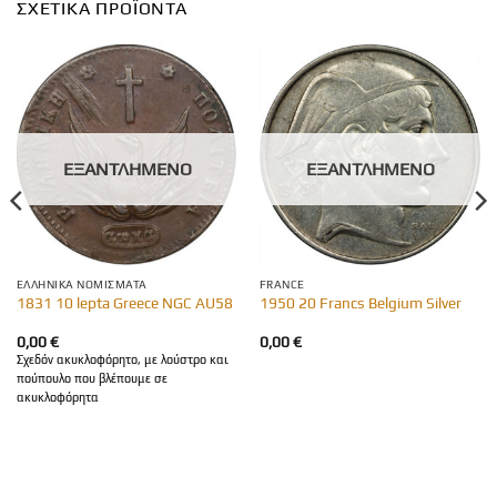
ΣΧΕΤΙΚΆ ΠΡΟΪΌΝΤΑ
ΕΞΑΝΤΛΗΜΈΝΟ
ΕΞΑΝΤΛΗΜΈΝΟ
ΕΛΛΗΝΙΚΆ ΝΟΜΊΣΜΑΤΑ
FRANCE
1831 10 lepta Greece NGC AU58
1950 20 Francs Belgium Silver
0,00
€
0,00
€
Σχεδόν ακυκλοφόρητο, με λούστρο και
πούπουλο που βλέπουμε σε
ακυκλοφόρητα