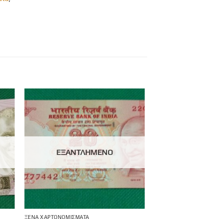
ΕΞΑΝΤΛΗΜΈΝΟ
ΞΈΝΑ ΧΑΡΤΟΝΟΜΊΣΜΑΤΑ