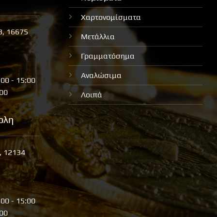
Χαρτονομίσματα
3, 16675
Μετάλλια
Γραμματόσημα
Αναλώσιμα
:00 - 15:00
:00
Λοιπά
ολη
, 12134
:00 - 15:00
:00