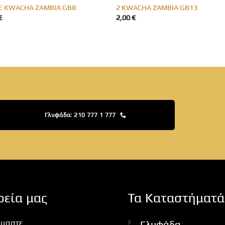
VE KWACHA ZAMBIA GB8
2 KWACHA ZAMBIA GB13
€
2,00
€
Γλυφάδα: 210 777 1 777
ρεία μας
Τα Καταστήματά
ίμαστε
Γλυφάδα