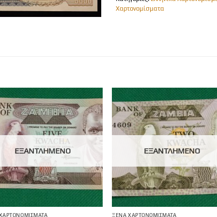
Χαρτονομίσματα
ΕΞΑΝΤΛΗΜΈΝΟ
ΕΞΑΝΤΛΗΜΈΝΟ
 ΧΑΡΤΟΝΟΜΊΣΜΑΤΑ
ΞΈΝΑ ΧΑΡΤΟΝΟΜΊΣΜΑΤΑ