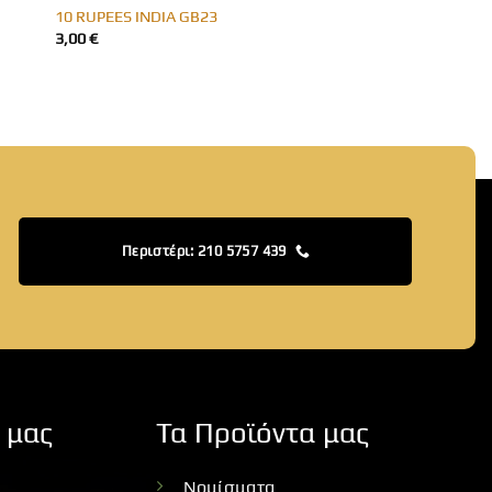
10 RUPEES INDIA GB23
3,00
€
Περιστέρι: 210 5757 439
 μας
Τα Προϊόντα μας
Νομίσματα