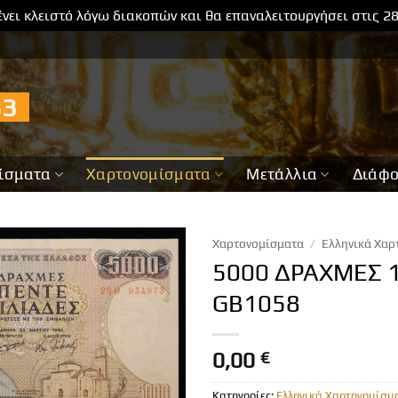
νει κλειστό λόγω διακοπών και θα επαναλειτουργήσει στις 2
733
ίσματα
Χαρτονομίσματα
Μετάλλια
Διάφ
Χαρτονομίσματα
/
Ελληνικά Χαρ
5000 ΔΡΑΧΜΕΣ 
GB1058
0,00
€
Κατηγορίες:
Ελληνικά Χαρτονομίσμ