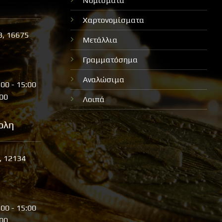
Νομίσματα
Χαρτονομίσματα
3, 16675
Μετάλλια
Γραμματόσημα
Αναλώσιμα
:00 - 15:00
:00
Λοιπά
ολη
, 12134
:00 - 15:00
:00