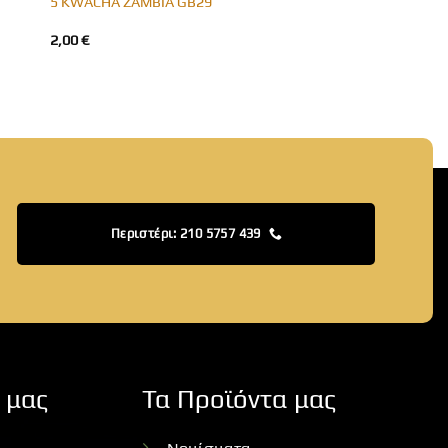
5 KWACHA ZAMBIA GB29
2,00
€
Περιστέρι: 210 5757 439
 μας
Τα Προϊόντα μας