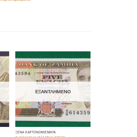
ΕΞΑΝΤΛΗΜΈΝΟ
ΞΈΝΑ ΧΑΡΤΟΝΟΜΊΣΜΑΤΑ