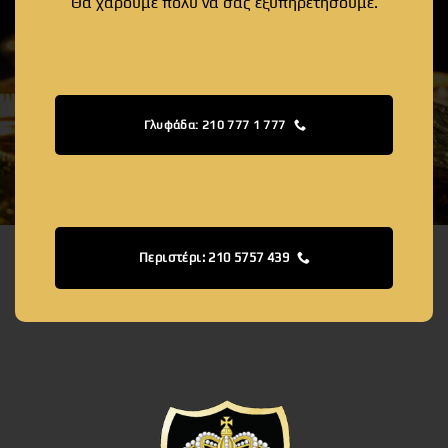
Θα χαρούμε πολύ να σας εξυπηρετήσουμε.
Γλυφάδα: 210 777 1 777
Περιστέρι: 210 5757 439