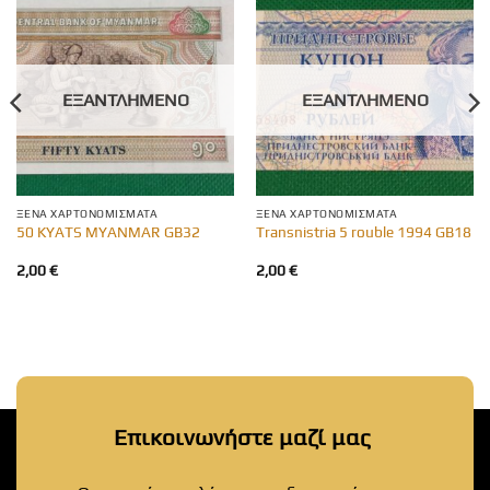
ΕΞΑΝΤΛΗΜΈΝΟ
ΕΞΑΝΤΛΗΜΈΝΟ
ΞΈΝΑ ΧΑΡΤΟΝΟΜΊΣΜΑΤΑ
ΞΈΝΑ ΧΑΡΤΟΝΟΜΊΣΜΑΤΑ
50 KYATS MYANMAR GB32
Transnistria 5 rouble 1994 GB18
2,00
€
2,00
€
Επικοινωνήστε μαζί μας