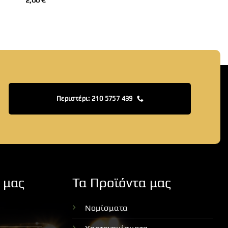
2,00
€
Περιστέρι: 210 5757 439
 μας
Τα Προϊόντα μας
Νομίσματα