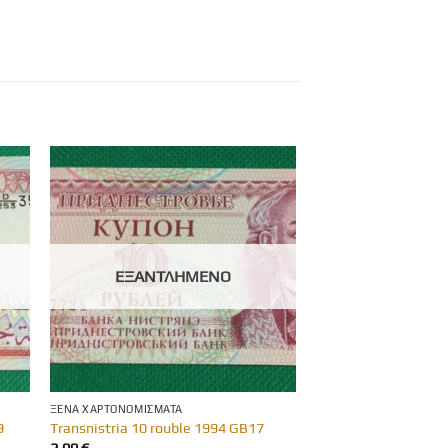
ΕΞΑΝΤΛΗΜΈΝΟ
ΞΈΝΑ ΧΑΡΤΟΝΟΜΊΣΜΑΤΑ
9
Transnistria 10 rouble 1994 GB17