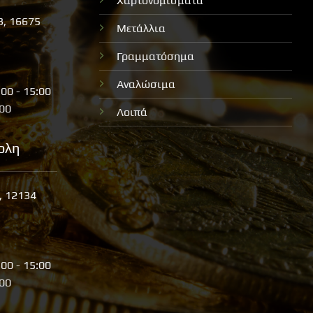
Χαρτονομίσματα
3, 16675
Μετάλλια
Γραμματόσημα
Αναλώσιμα
:00 - 15:00
:00
Λοιπά
ολη
, 12134
:00 - 15:00
:00