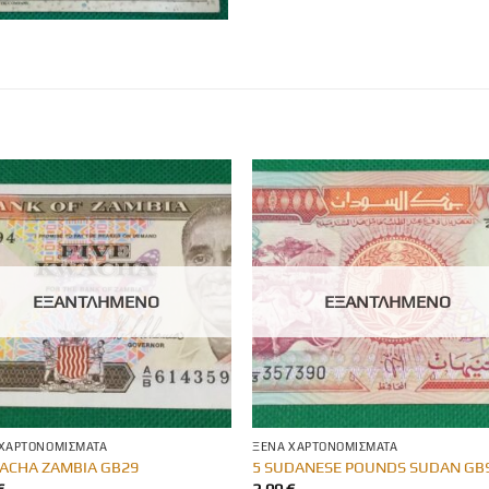
ΕΞΑΝΤΛΗΜΈΝΟ
ΕΞΑΝΤΛΗΜΈΝΟ
 ΧΑΡΤΟΝΟΜΊΣΜΑΤΑ
ΞΈΝΑ ΧΑΡΤΟΝΟΜΊΣΜΑΤΑ
ACHA ZAMBIA GB29
5 SUDANESE POUNDS SUDAN GB