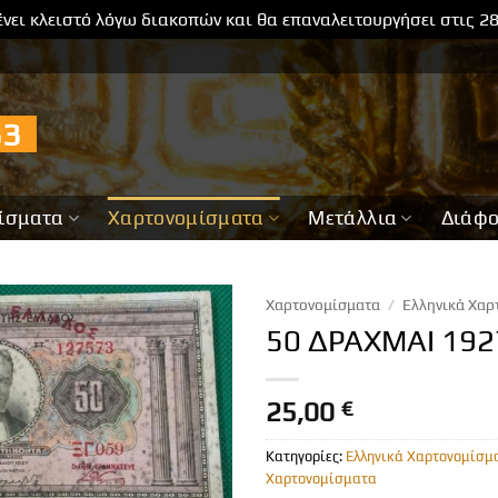
νει κλειστό λόγω διακοπών και θα επαναλειτουργήσει στις 2
733
ίσματα
Χαρτονομίσματα
Μετάλλια
Διάφ
Χαρτονομίσματα
/
Ελληνικά Χαρ
50 ΔΡΑΧΜΑΙ 192
25,00
€
Κατηγορίες:
Ελληνικά Χαρτονομίσμ
Χαρτονομίσματα