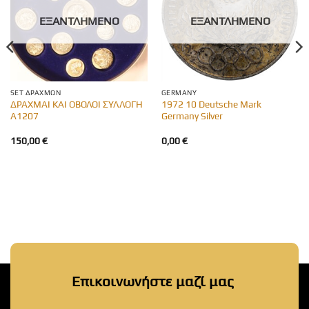
ΕΞΑΝΤΛΗΜΈΝΟ
ΕΞΑΝΤΛΗΜΈΝΟ
SET ΔΡΑΧΜΏΝ
GERMANY
ΔΡΑΧΜΑΙ ΚΑΙ ΟΒΟΛΟΙ ΣΥΛΛΟΓΗ
1972 10 Deutsche Mark
Α1207
Germany Silver
150,00
€
0,00
€
Επικοινωνήστε μαζί μας