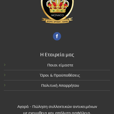
Η Εταιρεία μας
Ποιοι είμαστε
Όροι & Προϋποθέσεις
Πολιτική Απορρήτου
Αγορά - Πώληση συλλεκτικών αντικειμένων
με εχεμυθεια και απόλυτη ασφάλεια.