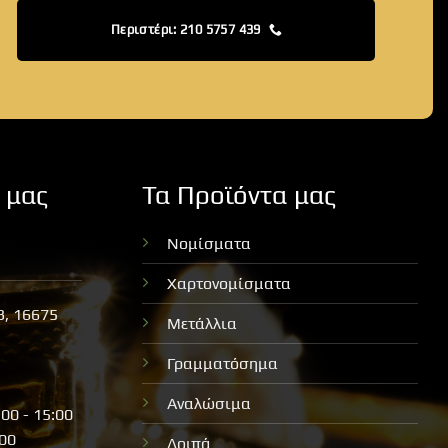
Περιστέρι: 210 5757 439
 μας
Τα Προϊόντα μας
Νομίσματα
Χαρτονομίσματα
3, 16675
Μετάλλια
Γραμματόσημα
Αναλώσιμα
:00 - 15:00
:00
Λοιπά