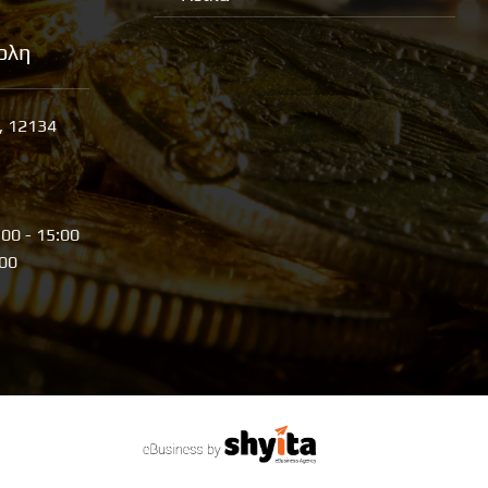
ολη
, 12134
:00 - 15:00
:00