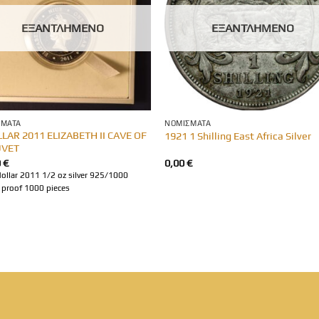
ΕΞΑΝΤΛΗΜΈΝΟ
ΕΞΑΝΤΛΗΜΈΝΟ
ΣΜΑΤΑ
ΝΟΜΊΣΜΑΤΑ
LLAR 2011 ELIZABETH II CAVE OF
1921 1 Shilling East Africa Silver
UVET
0
€
0,00
€
dollar 2011 1/2 oz silver 925/1000
proof 1000 pieces