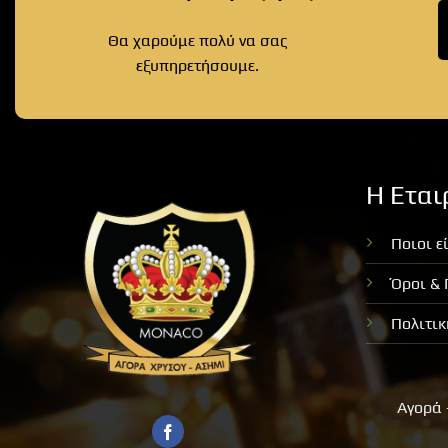
Θα χαρούμε πολύ να σας
εξυπηρετήσουμε.
Η Εται
Ποιοι ε
Όροι &
Πολιτι
Αγορά 