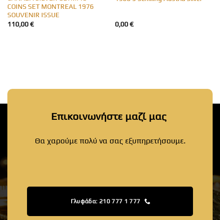
COINS SET MONTREAL 1976
SOUVENIR ISSUE
110,00
€
0,00
€
Επικοινωνήστε μαζί μας
Θα χαρούμε πολύ να σας εξυπηρετήσουμε.
Γλυφάδα: 210 777 1 777