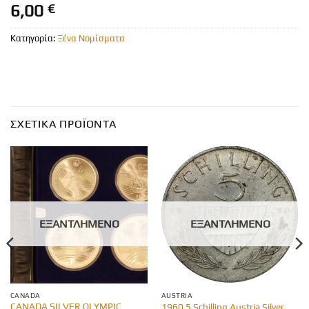
6,00
€
Κατηγορία:
Ξένα Νομίσματα
ΣΧΕΤΙΚΆ ΠΡΟΪΌΝΤΑ
ΕΞΑΝΤΛΗΜΈΝΟ
ΕΞΑΝΤΛΗΜΈΝΟ
CANADA
AUSTRIA
CANADA SILVER OLYMPIC
1960 5 Schilling Austria Silver