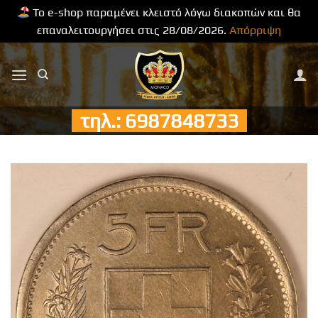
Το e-shop παραμένει κλειστό λόγω διακοπών και θα
επαναλειτουργήσει στις 28/08/2026.
Απόρριψη
Μετάβαση
στο
περιεχόμενο
τηλ.: 6987848733