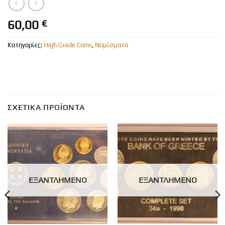
60,00
€
Κατηγορίες:
High Grade Coins
,
Νομίσματα
ΣΧΕΤΙΚΆ ΠΡΟΪΌΝΤΑ
ΕΞΑΝΤΛΗΜΈΝΟ
ΕΞΑΝΤΛΗΜΈΝΟ