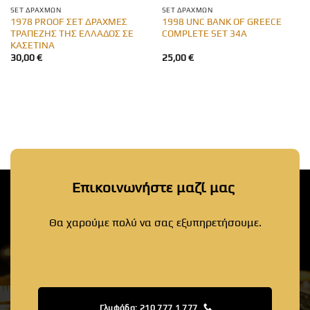
SET ΔΡΑΧΜΏΝ
SET ΔΡΑΧΜΏΝ
1978 PROOF ΣΕΤ ΔΡΑΧΜΕΣ
1998 UNC BANK OF GREECE
ΤΡΑΠΕΖΗΣ ΤΗΣ ΕΛΛΑΔΟΣ ΣΕ
COMPLETE SET 34A
ΚΑΣΕΤΙΝΑ
30,00
€
25,00
€
Επικοινωνήστε μαζί μας
Θα χαρούμε πολύ να σας εξυπηρετήσουμε.
Γλυφάδα: 210 777 1 777