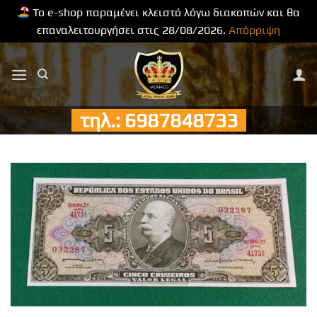
Το e-shop παραμένει κλειστό λόγω διακοπών και θα
επαναλειτουργήσει στις 28/08/2026.
Απόρριψη
Μετάβαση
στο
περιεχόμενο
τηλ.: 6987848733