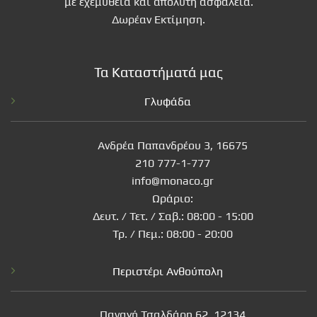
με εχεμυθεια και απόλυτη ασφάλεια.
Δωρέαν Εκτίμηση.
Τα Καταστήματά μας
Γλυφάδα
Ανδρέα Παπανδρέου 3, 16675
210 777-1-777
info@monaco.gr
Ωράριο:
Δευτ. / Τετ. / Σαβ.: 08:00 - 15:00
Τρ. / Πεμ.: 08:00 - 20:00
Περιστέρι Ανθούπολη
Παναγή Τσαλδάρη 62, 12134