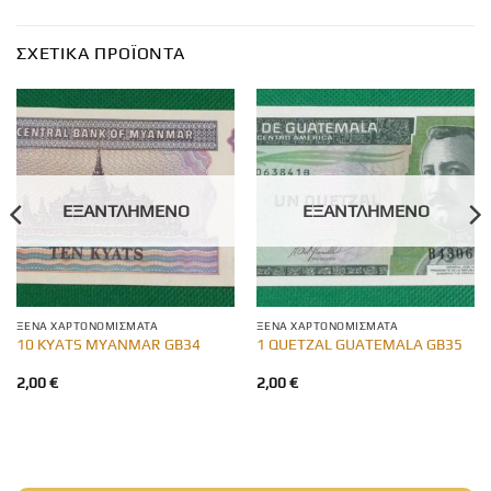
ΣΧΕΤΙΚΆ ΠΡΟΪΌΝΤΑ
ΕΞΑΝΤΛΗΜΈΝΟ
ΕΞΑΝΤΛΗΜΈΝΟ
ΞΈΝΑ ΧΑΡΤΟΝΟΜΊΣΜΑΤΑ
ΞΈΝΑ ΧΑΡΤΟΝΟΜΊΣΜΑΤΑ
10 KYATS MYANMAR GB34
1 QUETZAL GUATEMALA GB35
2,00
€
2,00
€