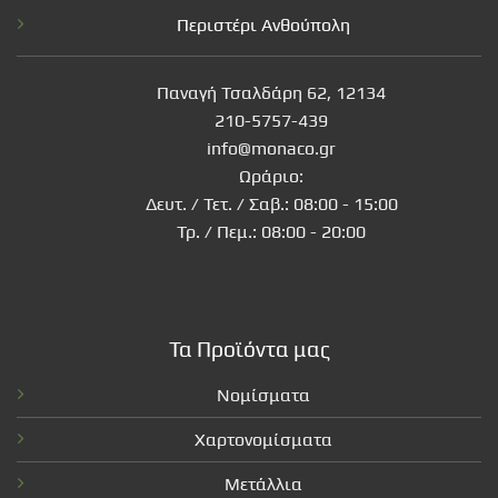
Περιστέρι Ανθούπολη
Παναγή Τσαλδάρη 62, 12134
210-5757-439
info@monaco.gr
Ωράριο:
Δευτ. / Τετ. / Σαβ.: 08:00 - 15:00
Τρ. / Πεμ.: 08:00 - 20:00
Τα Προϊόντα μας
Νομίσματα
Χαρτονομίσματα
Μετάλλια