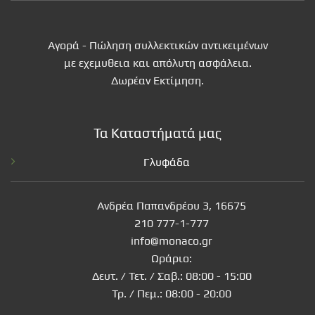
Αγορά - Πώληση συλλεκτικών αντικειμένων
με εχεμυθεια και απόλυτη ασφάλεια.
Δωρέαν Εκτίμηση.
Τα Καταστήματά μας
Γλυφάδα
Ανδρέα Παπανδρέου 3, 16675
210 777-1-777
info@monaco.gr
Ωράριο:
Δευτ. / Τετ. / Σαβ.: 08:00 - 15:00
Τρ. / Πεμ.: 08:00 - 20:00