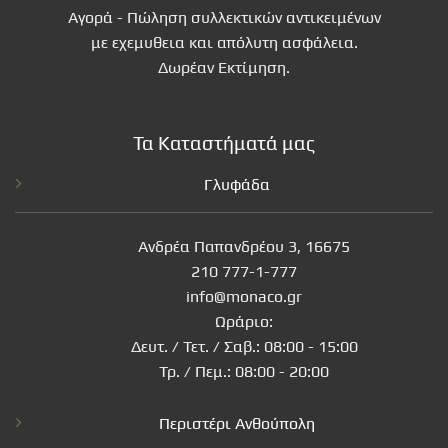
Αγορά - Πώληση συλλεκτικών αντικειμένων
με εχεμυθεια και απόλυτη ασφάλεια.
Δωρέαν Εκτίμηση.
Τα Καταστήματά μας
Γλυφάδα
Ανδρέα Παπανδρέου 3, 16675
210 777-1-777
info@monaco.gr
Ωράριο:
Δευτ. / Τετ. / Σαβ.: 08:00 - 15:00
Τρ. / Πεμ.: 08:00 - 20:00
Περιστέρι Ανθούπολη