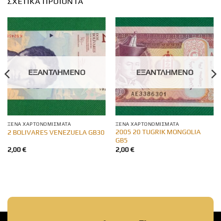
ΣΧΕΤΙΚΆ ΠΡΟΪΌΝΤΑ
ΕΞΑΝΤΛΗΜΈΝΟ
ΕΞΑΝΤΛΗΜΈΝΟ
ΞΈΝΑ ΧΑΡΤΟΝΟΜΊΣΜΑΤΑ
ΞΈΝΑ ΧΑΡΤΟΝΟΜΊΣΜΑΤΑ
2005 20 TUGRIK MONGOLIA
2 BOLIVARES VENEZUELA GB30
GB5
2,00
€
2,00
€