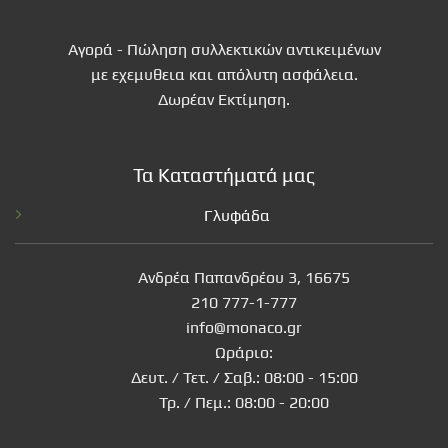
Αγορά - Πώληση συλλεκτικών αντικειμένων
με εχεμυθεια και απόλυτη ασφάλεια.
Δωρέαν Εκτίμηση.
Τα Καταστήματά μας
Γλυφάδα
Ανδρέα Παπανδρέου 3, 16675
210 777-1-777
info@monaco.gr
Ωράριο:
Δευτ. / Τετ. / Σαβ.: 08:00 - 15:00
Τρ. / Πεμ.: 08:00 - 20:00