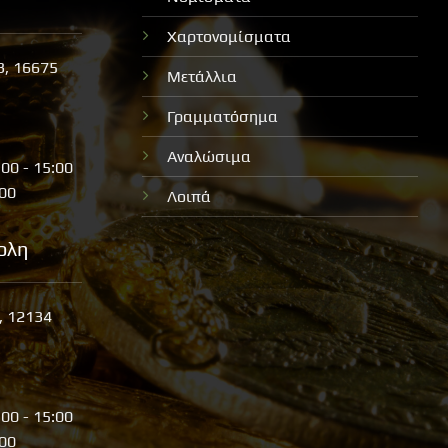
Χαρτονομίσματα
3, 16675
Μετάλλια
Γραμματόσημα
Αναλώσιμα
:00 - 15:00
:00
Λοιπά
ολη
, 12134
:00 - 15:00
:00