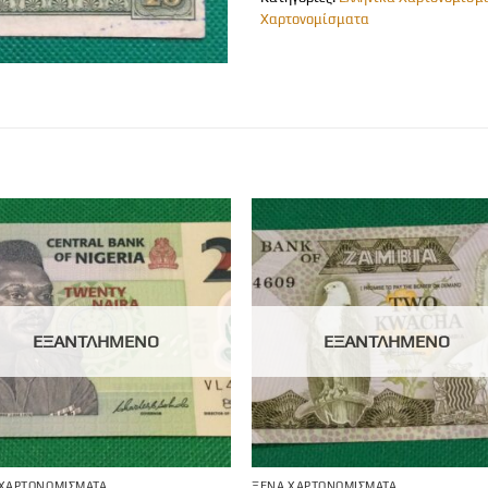
Χαρτονομίσματα
ΕΞΑΝΤΛΗΜΈΝΟ
ΕΞΑΝΤΛΗΜΈΝΟ
 ΧΑΡΤΟΝΟΜΊΣΜΑΤΑ
ΞΈΝΑ ΧΑΡΤΟΝΟΜΊΣΜΑΤΑ