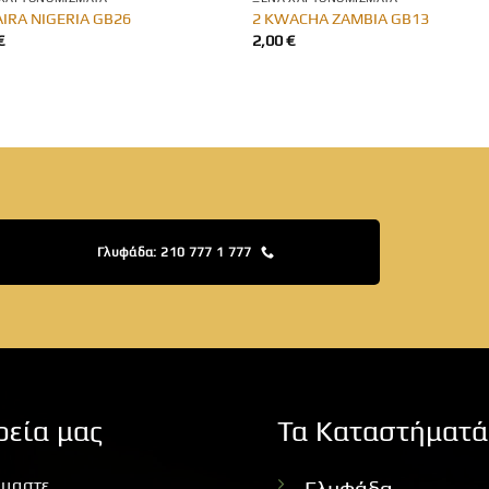
AIRA NIGERIA GB26
2 KWACHA ZAMBIA GB13
€
2,00
€
Γλυφάδα: 210 777 1 777
ρεία μας
Τα Καταστήματά
ίμαστε
Γλυφάδα