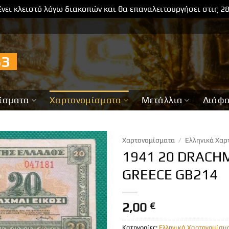
νει κλειστό λόγω διακοπών και θα επαναλειτουργήσει στις 2
733
ίσματα
Χαρτονομίσματα
Μετάλλια
Διάφ
Χαρτονομίσματα
/
Ελληνικά Χαρ
1941 20 DRACH
GREECE GB214
2,00
€
Κατηγορίες:
Ελληνικά Χαρτονομίσμ