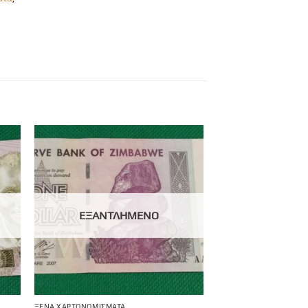
ΕΞΑΝΤΛΗΜΈΝΟ
ΞΈΝΑ ΧΑΡΤΟΝΟΜΊΣΜΑΤΑ