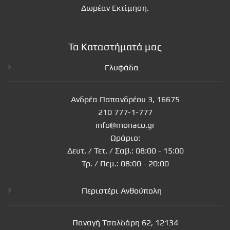
Δωρέαν Εκτίμηση.
Τα Καταστήματά μας
Γλυφάδα
Ανδρέα Παπανδρέου 3, 16675
210 777-1-777
info@monaco.gr
Ωράριο:
Δευτ. / Τετ. / Σαβ.: 08:00 - 15:00
Τρ. / Πεμ.: 08:00 - 20:00
Περιστέρι Ανθούπολη
Παναγή Τσαλδάρη 62, 12134