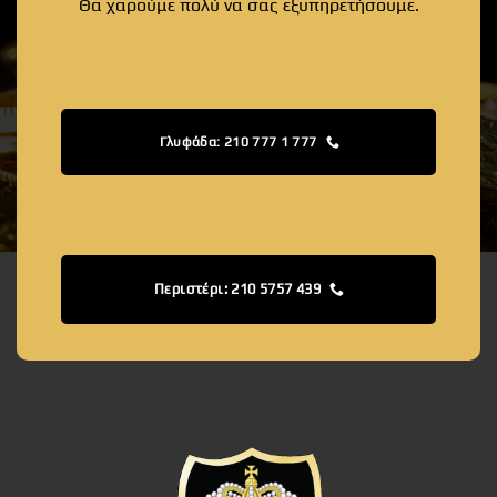
Θα χαρούμε πολύ να σας εξυπηρετήσουμε.
Γλυφάδα: 210 777 1 777
Περιστέρι: 210 5757 439