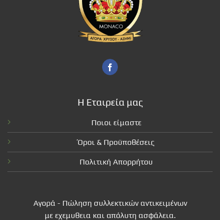
Η Εταιρεία μας
Ποιοι είμαστε
Όροι & Προϋποθέσεις
Πολιτική Απορρήτου
Αγορά - Πώληση συλλεκτικών αντικειμένων
με εχεμυθεια και απόλυτη ασφάλεια.