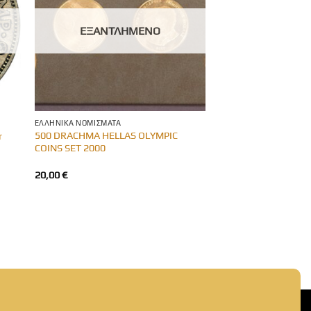
ΕΞΑΝΤΛΗΜΈΝΟ
ΕΛΛΗΝΙΚΆ ΝΟΜΊΣΜΑΤΑ
500 DRACHMA HELLAS OLYMPIC
r
COINS SET 2000
20,00
€