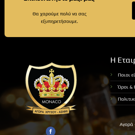
Θα χαρούμε πολύ να σας
εξυπηρετήσουμε.
Η Εται
Ποιοι ε
Όροι &
Πολιτι
Αγορά 