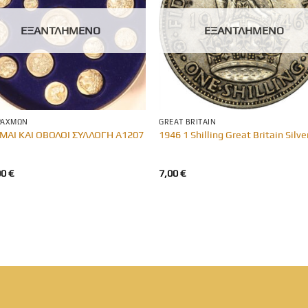
ΕΞΑΝΤΛΗΜΈΝΟ
ΕΞΑΝΤΛΗΜΈΝΟ
ΡΑΧΜΏΝ
GREAT BRITAIN
ΜΑΙ ΚΑΙ ΟΒΟΛΟΙ ΣΥΛΛΟΓΗ Α1207
1946 1 Shilling Great Britain Silve
00
€
7,00
€