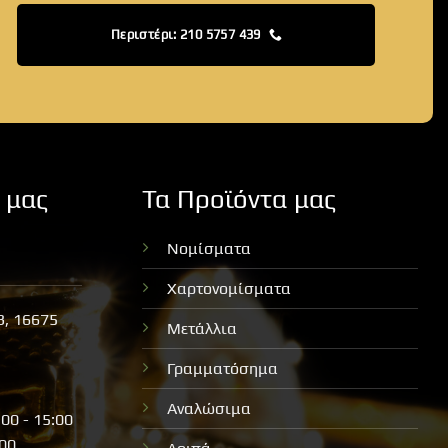
Περιστέρι: 210 5757 439
 μας
Τα Προϊόντα μας
Νομίσματα
Χαρτονομίσματα
3, 16675
Μετάλλια
Γραμματόσημα
Αναλώσιμα
:00 - 15:00
:00