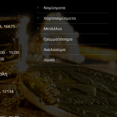
Νομίσματα
Χαρτονομίσματα
3, 16675
Μετάλλια
Γραμματόσημα
Αναλώσιμα
:00 - 15:00
:00
Λοιπά
ολη
, 12134