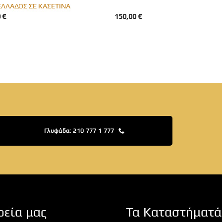
ΕΛΛΑΔΟΣ ΣΕ ΚΑΣΕΤΙΝΑ
0
€
150,00
€
Γλυφάδα: 210 777 1 777
ρεία μας
Τα Καταστήματά