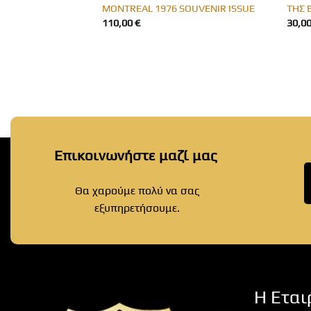
MONTREAL 1976 SOUVENIR ISSUE
ΤΗΣ 
110,00
€
30,0
Επικοινωνήστε μαζί μας
Θα χαρούμε πολύ να σας
εξυπηρετήσουμε.
Η Εται