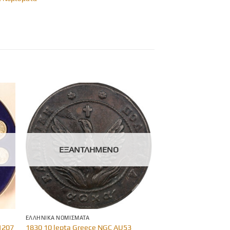
ΕΞΑΝΤΛΗΜΈΝΟ
ΕΛΛΗΝΙΚΆ ΝΟΜΊΣΜΑΤΑ
1207
1830 10 lepta Greece NGC AU53