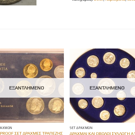
ΕΞΑΝΤΛΗΜΈΝΟ
ΕΞΑΝΤΛΗΜΈΝΟ
ΡΑΧΜΏΝ
SET ΔΡΑΧΜΏΝ
 PROOF ΣΕΤ ΔΡΑΧΜΕΣ ΤΡΑΠΕΖΗΣ
ΔΡΑΧΜΑΙ ΚΑΙ ΟΒΟΛΟΙ ΣΥΛΛΟΓΗ Α