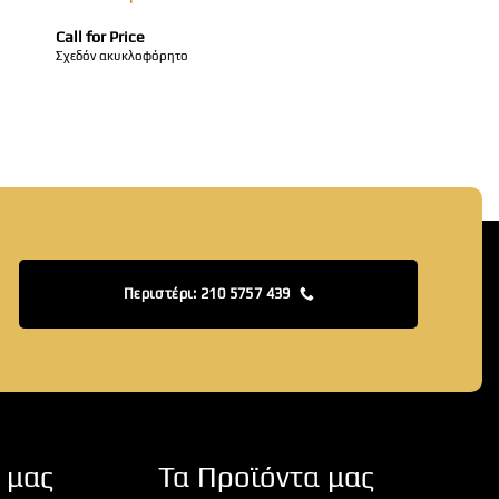
Call for Price
Σχεδόν ακυκλοφόρητο
Περιστέρι: 210 5757 439
 μας
Τα Προϊόντα μας