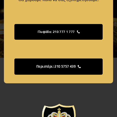
Γλυφάδα: 210 777 1 777
Περιστέρι: 210 5757 439