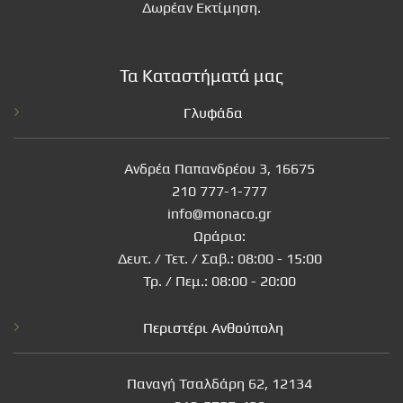
Δωρέαν Εκτίμηση.
Τα Καταστήματά μας
Γλυφάδα
Ανδρέα Παπανδρέου 3, 16675
210 777-1-777
info@monaco.gr
Ωράριο:
Δευτ. / Τετ. / Σαβ.: 08:00 - 15:00
Τρ. / Πεμ.: 08:00 - 20:00
Περιστέρι Ανθούπολη
Παναγή Τσαλδάρη 62, 12134