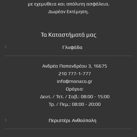
με εχεμυθεια και απόλυτη ασφάλεια.
Δωρέαν Εκτίμηση.
Τα Καταστήματά μας
Γλυφάδα
Ανδρέα Παπανδρέου 3, 16675
210 777-1-777
info@monaco.gr
Ωράριο:
Δευτ. / Τετ. / Σαβ.: 08:00 - 15:00
Τρ. / Πεμ.: 08:00 - 20:00
Περιστέρι Ανθούπολη