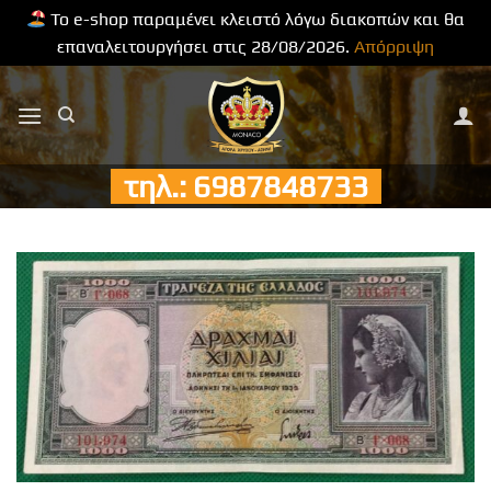
Το e-shop παραμένει κλειστό λόγω διακοπών και θα
επαναλειτουργήσει στις 28/08/2026.
Απόρριψη
Μετάβαση
στο
περιεχόμενο
τηλ.: 6987848733