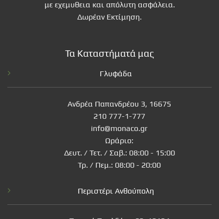
με εχεμυθεια και απόλυτη ασφάλεια.
Δωρέαν Εκτίμηση.
Τα Καταστήματά μας
Γλυφάδα
Ανδρέα Παπανδρέου 3, 16675
210 777-1-777
info@monaco.gr
Ωράριο:
Δευτ. / Τετ. / Σαβ.: 08:00 - 15:00
Τρ. / Πεμ.: 08:00 - 20:00
Περιστέρι Ανθούπολη