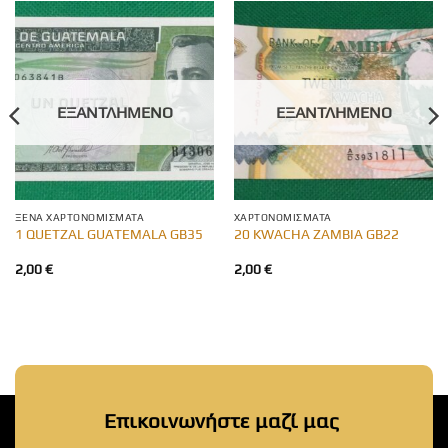
ΕΞΑΝΤΛΗΜΈΝΟ
ΕΞΑΝΤΛΗΜΈΝΟ
ΞΈΝΑ ΧΑΡΤΟΝΟΜΊΣΜΑΤΑ
ΧΑΡΤΟΝΟΜΊΣΜΑΤΑ
1 QUETZAL GUATEMALA GB35
20 KWACHA ZAMBIA GB22
2,00
€
2,00
€
Επικοινωνήστε μαζί μας