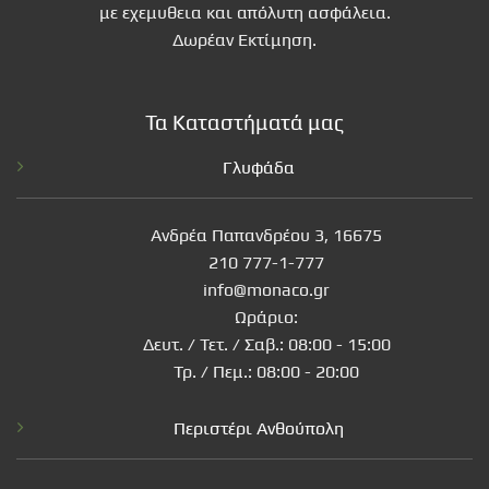
με εχεμυθεια και απόλυτη ασφάλεια.
Δωρέαν Εκτίμηση.
Τα Καταστήματά μας
Γλυφάδα
Ανδρέα Παπανδρέου 3, 16675
210 777-1-777
info@monaco.gr
Ωράριο:
Δευτ. / Τετ. / Σαβ.: 08:00 - 15:00
Τρ. / Πεμ.: 08:00 - 20:00
Περιστέρι Ανθούπολη