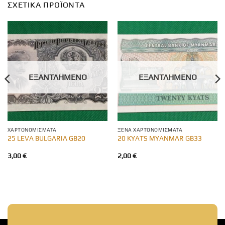
ΣΧΕΤΙΚΆ ΠΡΟΪΌΝΤΑ
ΕΞΑΝΤΛΗΜΈΝΟ
ΕΞΑΝΤΛΗΜΈΝΟ
ΧΑΡΤΟΝΟΜΊΣΜΑΤΑ
ΞΈΝΑ ΧΑΡΤΟΝΟΜΊΣΜΑΤΑ
25 LEVA BULGARIA GB20
20 KYATS MYANMAR GB33
3,00
€
2,00
€