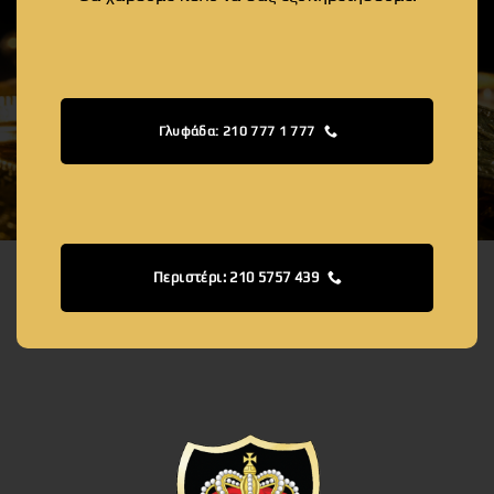
Γλυφάδα: 210 777 1 777
Περιστέρι: 210 5757 439