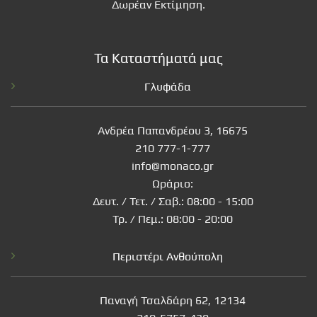
Δωρέαν Εκτίμηση.
Τα Καταστήματά μας
Γλυφάδα
Ανδρέα Παπανδρέου 3, 16675
210 777-1-777
info@monaco.gr
Ωράριο:
Δευτ. / Τετ. / Σαβ.: 08:00 - 15:00
Τρ. / Πεμ.: 08:00 - 20:00
Περιστέρι Ανθούπολη
Παναγή Τσαλδάρη 62, 12134