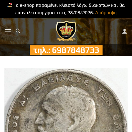
Το e-shop παραμένει κλειστό λόγω διακοπών και θα
επαναλειτουργήσει στις 28/08/2026.
Απόρριψη
Μετάβαση
στο
περιεχόμενο
τηλ.: 6987848733