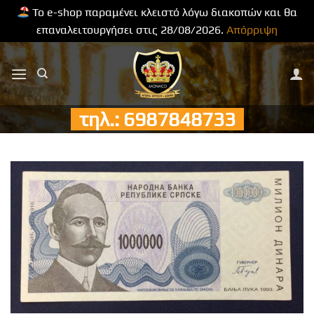
Το e-shop παραμένει κλειστό λόγω διακοπών και θα
επαναλειτουργήσει στις 28/08/2026.
Απόρριψη
Μετάβαση
στο
περιεχόμενο
τηλ.: 6987848733