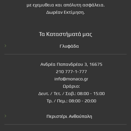
με εχεμυθεια και απόλυτη ασφάλεια.
Δωρέαν Εκτίμηση.
Τα Καταστήματά μας
Γλυφάδα
Ανδρέα Παπανδρέου 3, 16675
210 777-1-777
info@monaco.gr
Ωράριο:
Δευτ. / Τετ. / Σαβ.: 08:00 - 15:00
Τρ. / Πεμ.: 08:00 - 20:00
Περιστέρι Ανθούπολη