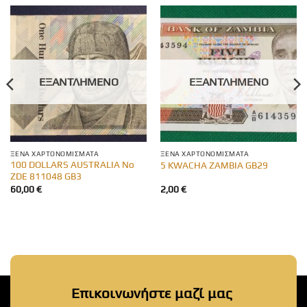
ΕΞΑΝΤΛΗΜΈΝΟ
ΕΞΑΝΤΛΗΜΈΝΟ
ΞΈΝΑ ΧΑΡΤΟΝΟΜΊΣΜΑΤΑ
ΞΈΝΑ ΧΑΡΤΟΝΟΜΊΣΜΑΤΑ
100 DOLLARS AUSTRALIA No
5 KWACHA ZAMBIA GB29
ZDE 811048 GB3
60,00
€
2,00
€
Επικοινωνήστε μαζί μας