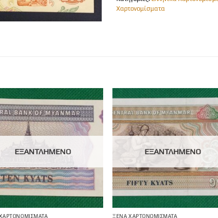
Χαρτονομίσματα
ΕΞΑΝΤΛΗΜΈΝΟ
ΕΞΑΝΤΛΗΜΈΝΟ
 ΧΑΡΤΟΝΟΜΊΣΜΑΤΑ
ΞΈΝΑ ΧΑΡΤΟΝΟΜΊΣΜΑΤΑ