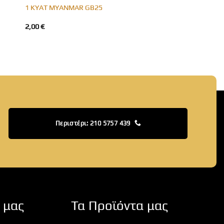
1 KYAT MYANMAR GB25
2,00
€
Περιστέρι: 210 5757 439
 μας
Τα Προϊόντα μας