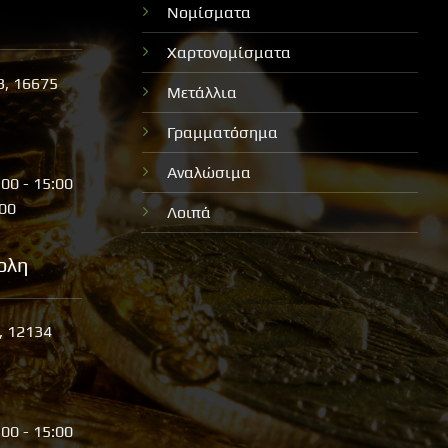
Νομίσματα
Χαρτονομίσματα
3, 16675
Μετάλλια
Γραμματόσημα
Αναλώσιμα
:00 - 15:00
:00
Λοιπά
ολη
, 12134
:00 - 15:00