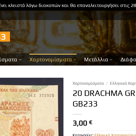
νει κλειστό λόγω διακοπών και θα επαναλειτουργήσει στις 2
733
ίσματα
Χαρτονομίσματα
Μετάλλια
Διάφ
Χαρτονομίσματα
/
Ελληνικά Χαρ
20 DRACHMA GR
GB233
3,00
€
Κατηγορίες:
Ελληνικά Χαρτονομίσμ