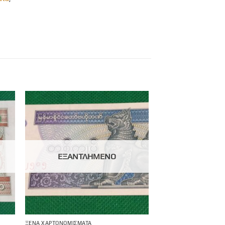
ΕΞΑΝΤΛΗΜΈΝΟ
ΞΈΝΑ ΧΑΡΤΟΝΟΜΊΣΜΑΤΑ