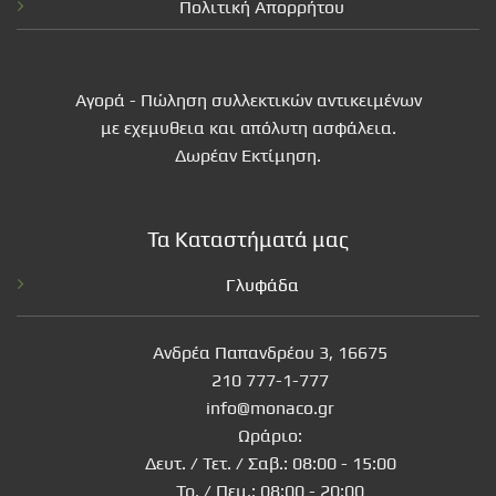
Πολιτική Απορρήτου
Αγορά - Πώληση συλλεκτικών αντικειμένων
με εχεμυθεια και απόλυτη ασφάλεια.
Δωρέαν Εκτίμηση.
Τα Καταστήματά μας
Γλυφάδα
Ανδρέα Παπανδρέου 3, 16675
210 777-1-777
info@monaco.gr
Ωράριο:
Δευτ. / Τετ. / Σαβ.: 08:00 - 15:00
Τρ. / Πεμ.: 08:00 - 20:00