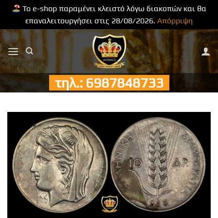
Το e-shop παραμένει κλειστό λόγω διακοπών και θα
επαναλειτουργήσει στις 28/08/2026.
Απόρριψη
Μετάβαση
στο
περιεχόμενο
τηλ.: 6987848733