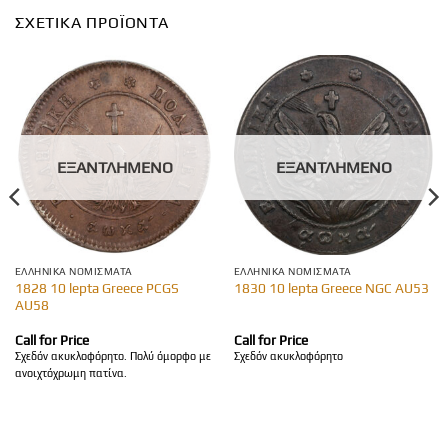
ΣΧΕΤΙΚΆ ΠΡΟΪΌΝΤΑ
ΕΞΑΝΤΛΗΜΈΝΟ
ΕΞΑΝΤΛΗΜΈΝΟ
ΕΛΛΗΝΙΚΆ ΝΟΜΊΣΜΑΤΑ
ΕΛΛΗΝΙΚΆ ΝΟΜΊΣΜΑΤΑ
1828 10 lepta Greece PCGS
1830 10 lepta Greece NGC AU53
AU58
Call for Price
Call for Price
Σχεδόν ακυκλοφόρητο. Πολύ όμορφο με
Σχεδόν ακυκλοφόρητο
ανοιχτόχρωμη πατίνα.